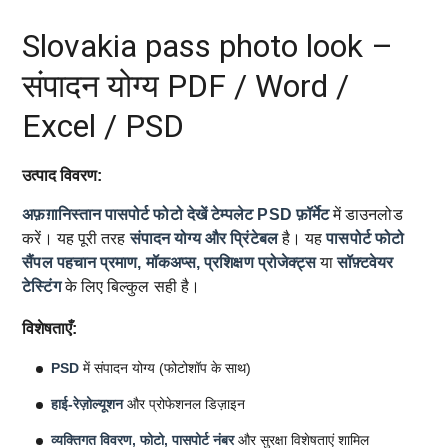
Slovakia pass photo look –
संपादन योग्य PDF / Word /
Excel / PSD
उत्पाद विवरण:
अफ़ग़ानिस्तान पासपोर्ट फोटो देखें टेम्पलेट
PSD फ़ॉर्मेट
में डाउनलोड
करें। यह पूरी तरह
संपादन योग्य और प्रिंटेबल
है। यह
पासपोर्ट फोटो
सैंपल
पहचान प्रमाण, मॉकअप्स, प्रशिक्षण प्रोजेक्ट्स
या
सॉफ़्टवेयर
टेस्टिंग
के लिए बिल्कुल सही है।
विशेषताएँ:
PSD
में संपादन योग्य (फोटोशॉप के साथ)
हाई-रेज़ोल्यूशन
और प्रोफेशनल डिज़ाइन
व्यक्तिगत विवरण, फोटो, पासपोर्ट नंबर
और सुरक्षा विशेषताएं शामिल