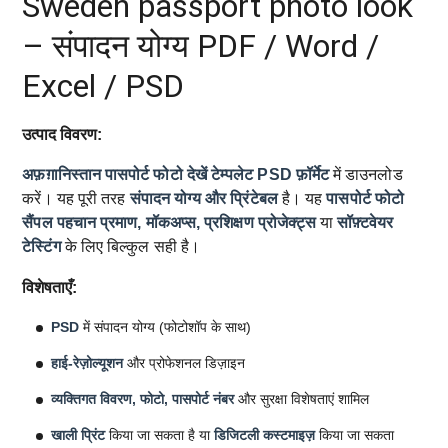
Sweden passport photo look
– संपादन योग्य PDF / Word /
Excel / PSD
उत्पाद विवरण:
अफ़ग़ानिस्तान पासपोर्ट फोटो देखें टेम्पलेट
PSD फ़ॉर्मेट
में डाउनलोड
करें। यह पूरी तरह
संपादन योग्य और प्रिंटेबल
है। यह
पासपोर्ट फोटो
सैंपल
पहचान प्रमाण, मॉकअप्स, प्रशिक्षण प्रोजेक्ट्स
या
सॉफ़्टवेयर
टेस्टिंग
के लिए बिल्कुल सही है।
विशेषताएँ:
PSD
में संपादन योग्य (फोटोशॉप के साथ)
हाई-रेज़ोल्यूशन
और प्रोफेशनल डिज़ाइन
व्यक्तिगत विवरण, फोटो, पासपोर्ट नंबर
और सुरक्षा विशेषताएं शामिल
खाली प्रिंट
किया जा सकता है या
डिजिटली कस्टमाइज़
किया जा सकता