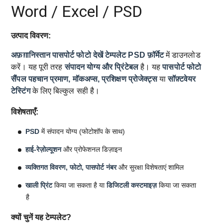
Word / Excel / PSD
उत्पाद विवरण:
अफ़ग़ानिस्तान पासपोर्ट फोटो देखें टेम्पलेट
PSD फ़ॉर्मेट
में डाउनलोड
करें। यह पूरी तरह
संपादन योग्य और प्रिंटेबल
है। यह
पासपोर्ट फोटो
सैंपल
पहचान प्रमाण, मॉकअप्स, प्रशिक्षण प्रोजेक्ट्स
या
सॉफ़्टवेयर
टेस्टिंग
के लिए बिल्कुल सही है।
विशेषताएँ:
PSD
में संपादन योग्य (फोटोशॉप के साथ)
हाई-रेज़ोल्यूशन
और प्रोफेशनल डिज़ाइन
व्यक्तिगत विवरण, फोटो, पासपोर्ट नंबर
और सुरक्षा विशेषताएं शामिल
खाली प्रिंट
किया जा सकता है या
डिजिटली कस्टमाइज़
किया जा सकता
है
क्यों चुनें यह टेम्पलेट?