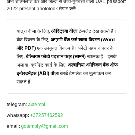
अभी डाउनलोड करें और जल्दी से उच्च-गुणवत्ता वाला UAE passport
2022-present photolook तैयार करें!
यात्रा वीज़ा के लिए,
ऑस्ट्रिया वीज़ा
टेम्पलेट देख सकते हैं।
बैंक विवरण के लिए,
अग्रणी बैंक फर्म खाता विवरण (Word
और PDF)
एक उपयुक्त विकल्प है। फोटो पहचान पत्र के
लिए,
बेल्जियम फोटो पहचान पत्र (सामने)
उपलब्ध है। इसके
अलावा, क्रेडिट कार्ड के लिए,
अल्बानिया अमेरिकन बैंक ऑफ
इन्वेस्टमेंट्स (ABI) वीज़ा कार्ड
टेम्पलेट का मूल्यांकन कर
सकते हैं।
telegram:
axtempl
whatsapp:
+37257462592
email:
gotemply@gmail.com