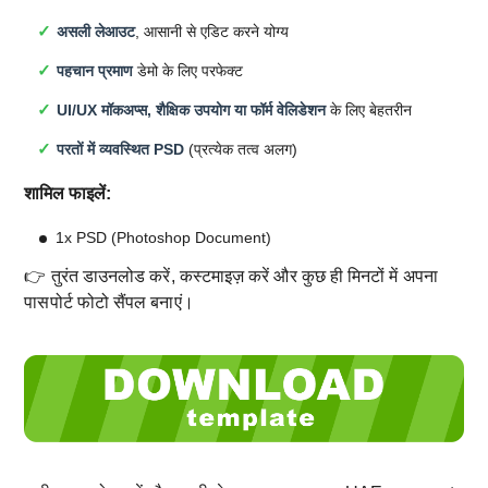
असली लेआउट
, आसानी से एडिट करने योग्य
पहचान प्रमाण
डेमो के लिए परफेक्ट
UI/UX मॉकअप्स, शैक्षिक उपयोग या फॉर्म वेलिडेशन
के लिए बेहतरीन
परतों में व्यवस्थित PSD
(प्रत्येक तत्व अलग)
शामिल फाइलें:
1x PSD (Photoshop Document)
👉 तुरंत डाउनलोड करें, कस्टमाइज़ करें और कुछ ही मिनटों में अपना
पासपोर्ट फोटो सैंपल बनाएं।