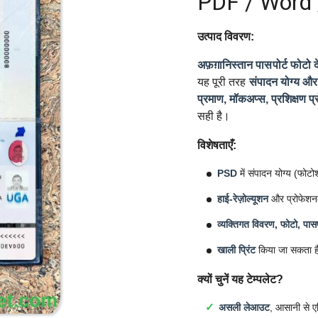
PDF / Word 
उत्पाद विवरण:
अफ़ग़ानिस्तान पासपोर्ट फोटो दे
यह पूरी तरह
संपादन योग्य और 
प्रमाण, मॉकअप्स, प्रशिक्षण प्
सही है।
विशेषताएँ:
PSD
में संपादन योग्य (फोट
हाई-रेज़ोल्यूशन
और प्रोफेशन
व्यक्तिगत विवरण, फोटो, पासप
खाली प्रिंट
किया जा सकता ह
क्यों चुनें यह टेम्पलेट?
असली लेआउट
, आसानी से ए