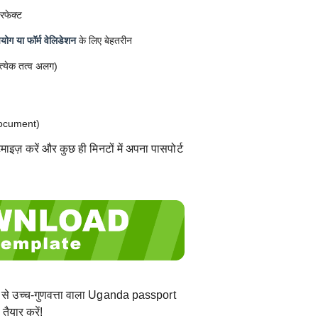
रफेक्ट
ोग या फॉर्म वेलिडेशन
के लिए बेहतरीन
त्येक तत्व अलग)
ocument)
ाइज़ करें और कुछ ही मिनटों में अपना पासपोर्ट
 से उच्च-गुणवत्ता वाला Uganda passport
यार करें!