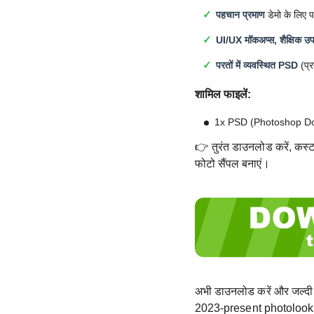
पहचान प्रमाण
डेमो के लिए प
UI/UX मॉकअप्स, शैक्षिक उपय
परतों में व्यवस्थित PSD
(प्र
शामिल फाइलें:
1x PSD (Photoshop D
👉 तुरंत डाउनलोड करें, कस्टम
फोटो सैंपल बनाएं।
अभी डाउनलोड करें और जल्दी
2023-present photolook तै