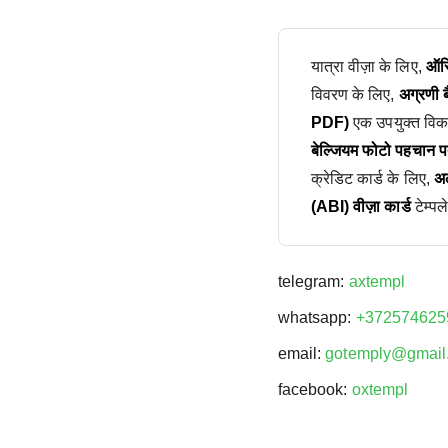
यात्रा वीज़ा के लिए,
ऑस्
विवरण के लिए,
अग्रणी 
PDF)
एक उपयुक्त विकल
बेल्जियम फोटो पहचान पत
क्रेडिट कार्ड के लिए,
अल
(ABI) वीज़ा कार्ड
टेम्पल
telegram:
axtempl
whatsapp:
+372574625
email:
gotemply@gmail
facebook:
oxtempl