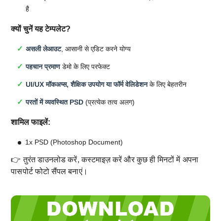
है
क्यों चुनें यह टेम्पलेट?
असली लेआउट
, आसानी से एडिट करने योग्य
पहचान प्रमाण
डेमो के लिए परफेक्ट
UI/UX मॉकअप्स, शैक्षिक उपयोग या फॉर्म वेलिडेशन
के लिए बेहतरीन
परतों में व्यवस्थित PSD
(प्रत्येक तत्व अलग)
शामिल फाइलें:
1x PSD (Photoshop Document)
👉 तुरंत डाउनलोड करें, कस्टमाइज़ करें और कुछ ही मिनटों में अपना
पासपोर्ट फोटो सैंपल बनाएं।