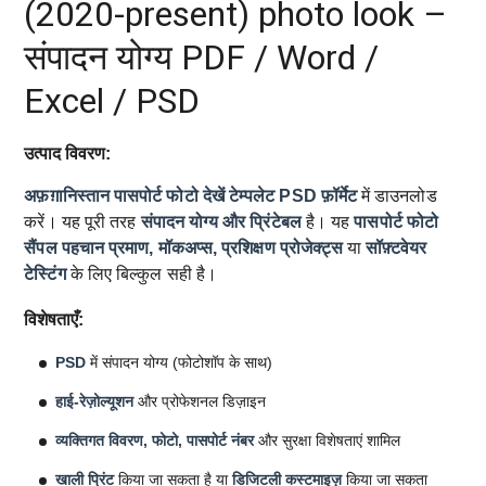
(2020-present) photo look –
संपादन योग्य PDF / Word /
Excel / PSD
उत्पाद विवरण:
अफ़ग़ानिस्तान पासपोर्ट फोटो देखें टेम्पलेट
PSD फ़ॉर्मेट
में डाउनलोड
करें। यह पूरी तरह
संपादन योग्य और प्रिंटेबल
है। यह
पासपोर्ट फोटो
सैंपल
पहचान प्रमाण, मॉकअप्स, प्रशिक्षण प्रोजेक्ट्स
या
सॉफ़्टवेयर
टेस्टिंग
के लिए बिल्कुल सही है।
विशेषताएँ:
PSD
में संपादन योग्य (फोटोशॉप के साथ)
हाई-रेज़ोल्यूशन
और प्रोफेशनल डिज़ाइन
व्यक्तिगत विवरण, फोटो, पासपोर्ट नंबर
और सुरक्षा विशेषताएं शामिल
खाली प्रिंट
किया जा सकता है या
डिजिटली कस्टमाइज़
किया जा सकता