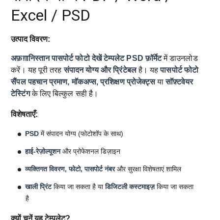
Excel / PSD
उत्पाद विवरण:
अफ़ग़ानिस्तान पासपोर्ट फोटो देखें टेम्पलेट
PSD फ़ॉर्मेट
में डाउनलोड
करें। यह पूरी तरह
संपादन योग्य और प्रिंटेबल
है। यह
पासपोर्ट फोटो
सैंपल
पहचान प्रमाण, मॉकअप्स, प्रशिक्षण प्रोजेक्ट्स
या
सॉफ़्टवेयर
टेस्टिंग
के लिए बिल्कुल सही है।
विशेषताएँ:
PSD
में संपादन योग्य (फोटोशॉप के साथ)
हाई-रेज़ोल्यूशन
और प्रोफेशनल डिज़ाइन
व्यक्तिगत विवरण, फोटो, पासपोर्ट नंबर
और सुरक्षा विशेषताएं शामिल
खाली प्रिंट
किया जा सकता है या
डिजिटली कस्टमाइज़
किया जा सकता
है
क्यों चुनें यह टेम्पलेट?