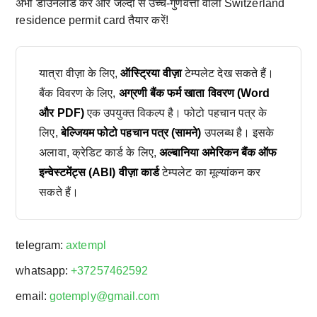
अभी डाउनलोड करें और जल्दी से उच्च-गुणवत्ता वाला Switzerland
residence permit card तैयार करें!
यात्रा वीज़ा के लिए,
ऑस्ट्रिया वीज़ा
टेम्पलेट देख सकते हैं।
बैंक विवरण के लिए,
अग्रणी बैंक फर्म खाता विवरण (Word
और PDF)
एक उपयुक्त विकल्प है। फोटो पहचान पत्र के
लिए,
बेल्जियम फोटो पहचान पत्र (सामने)
उपलब्ध है। इसके
अलावा, क्रेडिट कार्ड के लिए,
अल्बानिया अमेरिकन बैंक ऑफ
इन्वेस्टमेंट्स (ABI) वीज़ा कार्ड
टेम्पलेट का मूल्यांकन कर
सकते हैं।
telegram:
axtempl
whatsapp:
+37257462592
email:
gotemply@gmail.com