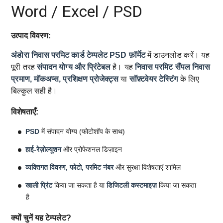
Word / Excel / PSD
उत्पाद विवरण:
अंडोरा निवास परमिट कार्ड टेम्पलेट
PSD फ़ॉर्मेट
में डाउनलोड करें। यह
पूरी तरह
संपादन योग्य और प्रिंटेबल
है। यह
निवास परमिट सैंपल
निवास
प्रमाण, मॉकअप्स, प्रशिक्षण प्रोजेक्ट्स
या
सॉफ़्टवेयर टेस्टिंग
के लिए
बिल्कुल सही है।
विशेषताएँ:
PSD
में संपादन योग्य (फोटोशॉप के साथ)
हाई-रेज़ोल्यूशन
और प्रोफेशनल डिज़ाइन
व्यक्तिगत विवरण, फोटो, परमिट नंबर
और सुरक्षा विशेषताएं शामिल
खाली प्रिंट
किया जा सकता है या
डिजिटली कस्टमाइज़
किया जा सकता
है
क्यों चुनें यह टेम्पलेट?